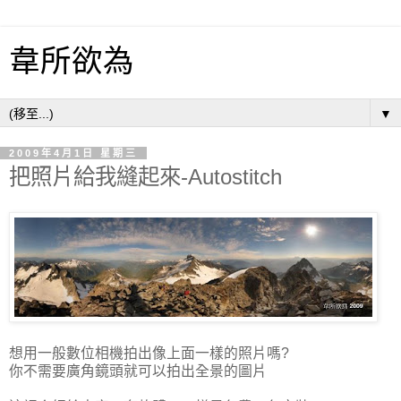
韋所欲為
▼
2009年4月1日 星期三
把照片給我縫起來-Autostitch
想用一般數位相機拍出像上面一樣的照片嗎?
你不需要廣角鏡頭就可以拍出全景的圖片