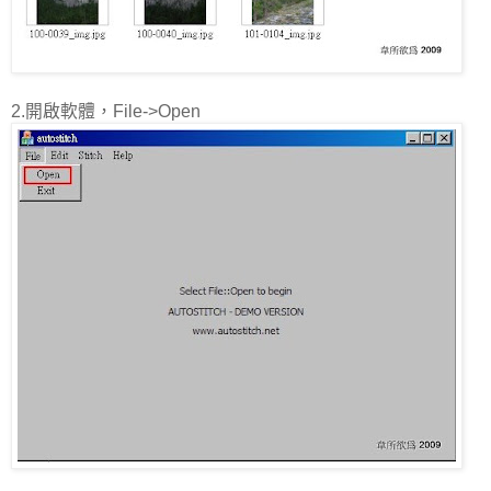
2.開啟軟體，File->Open