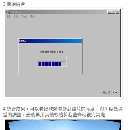
3.開始縫合
4.縫合成果，可以看出軟體會針對照片的亮度、與角度做適
當的調整，最後再用其他軟體剪裁整齊就很完美啦