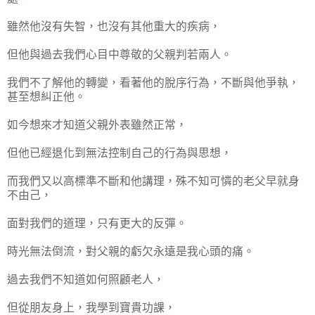
雖然他沒有失智，也沒有其他重大的疾病，
但他與過去我們心目中尊敬的父親判若兩人。
我們不了解他的轉變，看著他的脫序行為，不斷與他爭執，
甚至想糾正他。
如今想來才知道父親外表雖然正常，
但他已經退化到無法控制自己的行為與思想，
而我們又以高標準不斷和他講理，殊不知可憐的老父早就身
不由己，
面對我們的道理，只有更大的反彈。
時光無法倒流，對父親的虧欠永遠是我心頭的痛。
過去我們不知道如何照顧老人，
但從朋友身上，我學到寶貴功課，