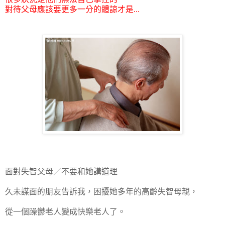
對待父母應該要更多一分的體諒才是...
面對失智父母／不要和她講道理
久未謀面的朋友告訴我，困擾她多年的高齡失智母親，
從一個躁鬱老人變成快樂老人了。