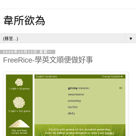
韋所欲為
▼
2008年10月13日 星期一
FreeRice-學英文順便做好事