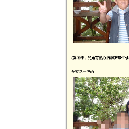
(就這樣，開始有熱心的網友幫忙修改照
先來點一般的