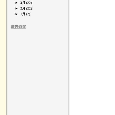
►
3月
(22)
►
2月
(22)
►
1月
(2)
廣告時間