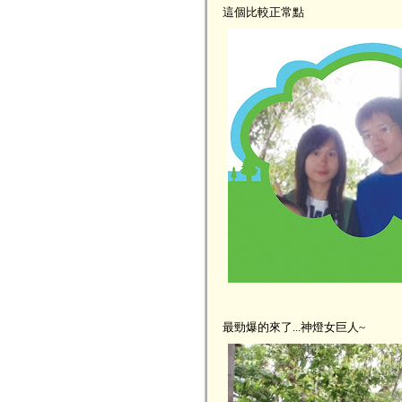
這個比較正常點
最勁爆的來了...神燈女巨人~