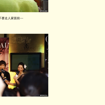
~不要走人家面前~~