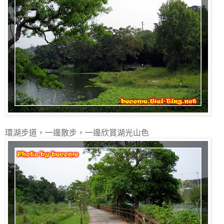
環湖步道，一邊散步，一邊欣賞湖光山色