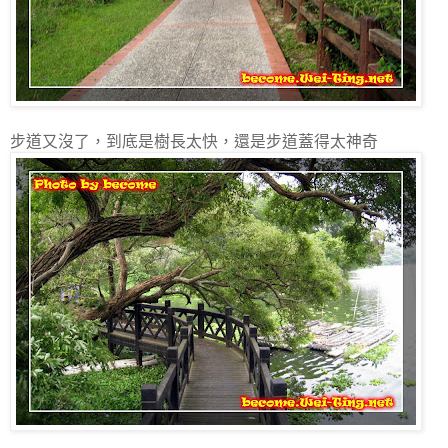
步道又沒了，到底是樹長太快，還是步道蓋得太神奇