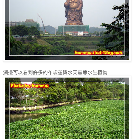
湖邊可以看到許多的布袋蓮與水芙蓉等水生植物