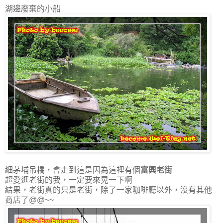
湖邊廢棄的小船
細茅埔吊橋，會走到這是因為這裡有個
富興老街
超愛逛老街的我，一定要來晃一下啊
結果，老街真的只是老街，除了一家咖啡廳以外，沒有其他
商店了@@~~