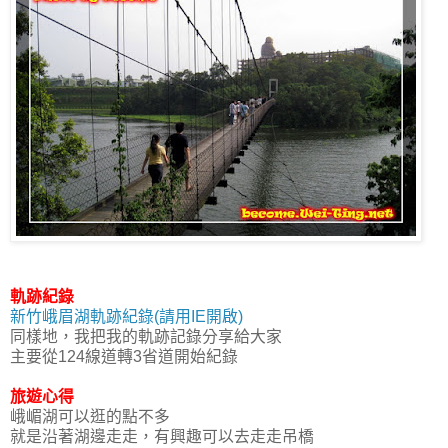
軌跡紀錄
新竹峨眉湖軌跡紀錄(請用IE開啟)
同樣地，我把我的軌跡記錄分享給大家
主要從124線道轉3省道開始紀錄
旅遊心得
峨嵋湖可以逛的點不多
就是沿著湖邊走走，有興趣可以去走走吊橋