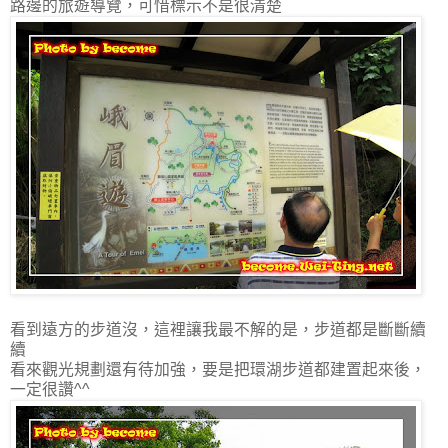
路邊的旅遊導覽，可惜標示不是很清楚
看到遠方的步道沒，這裡讓我最不解的是，步道都是斷斷續
續
看來觀光規劃還有待加強，要是把環湖步道都建置起來後，
一定很讚^^