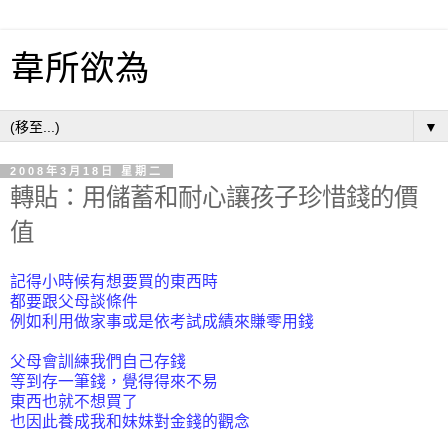
韋所欲為
▼
2008年3月18日 星期二
轉貼：用儲蓄和耐心讓孩子珍惜錢的價
值
記得小時候有想要買的東西時
都要跟父母談條件
例如利用做家事或是依考試成績來賺零用錢
父母會訓練我們自己存錢
等到存一筆錢，覺得得來不易
東西也就不想買了
也因此養成我和妹妹對金錢的觀念