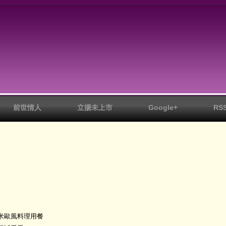
前世情人
立揚未上市
Google+
RS
米歐風料理用餐