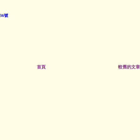
36號
首頁
較舊的文章