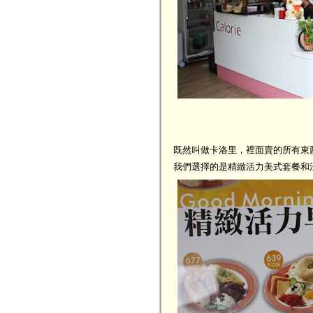
既然叫做卡洛里，裡面賣的所有東
我們選擇的是精緻活力美式套餐和