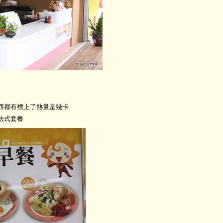
西都有標上了熱量是幾卡
法式套餐