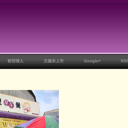
前世情人
立揚未上市
Google+
RS