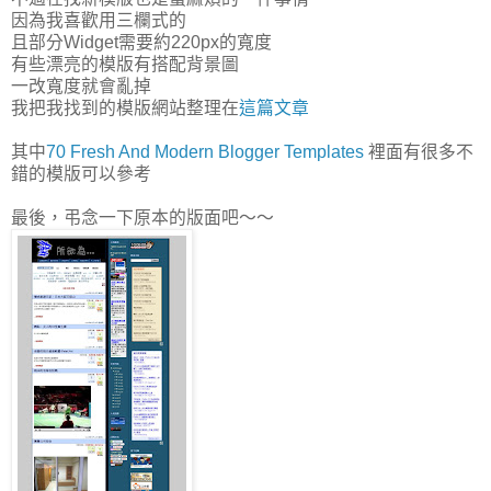
因為我喜歡用三欄式的
且部分Widget需要約220px的寬度
有些漂亮的模版有搭配背景圖
一改寬度就會亂掉
我把我找到的模版網站整理在
這篇文章
其中
70 Fresh And Modern Blogger Templates
裡面有很多不
錯的模版可以參考
最後，弔念一下原本的版面吧～～