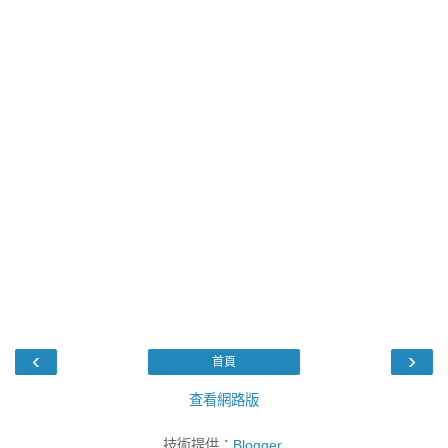
‹
›
首頁
查看網路版
技術提供：
Blogger
.